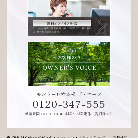
モントーレ六本松 ザ・マーク
0120-347-555
営業時間 10:00–18:30 水曜・木曜 定休（祝日除く）
ZEH-M Oriented(ゼッチ・マンション・オリエンテッド)は、断熱性能