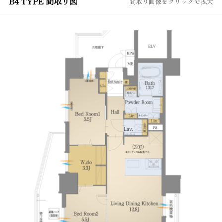
B4 TYPE 間取り図
間取り画像をクリックで拡大