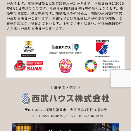
があります。※物件価格とは別に諸費用がかかります。※融資条件は2026
年6月1日時点のものです。※適用金利は融資実行時の金利となります。※
掲載のお支払い例は概算です。端数処理等の関係上、実際の返済額に差異
が生じる場合がございます。※銀行および保証会社所定の審査の結果、ご
希望に添えない場合がございます。予めご了承ください。今後金融情勢に
より変化が生じる場合がございます。
《 事業主・売主 》
〒810-0072 福岡県福岡市中央区長浜3丁目16番6号
TEL：092-718-0075 ／ FAX：092-718-0079