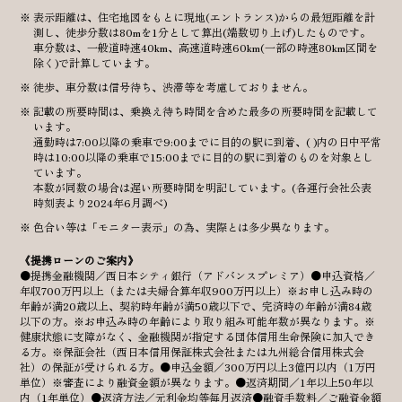
表示距離は、住宅地図をもとに現地(エントランス)からの最短距離を計
測し、徒歩分数は80mを1分として算出(端数切り上げ)したものです。
車分数は、一般道時速40km、高速道時速60km(一部の時速80km区間を
除く)で計算しています。
徒歩、車分数は信号待ち、渋滞等を考慮しておりません。
記載の所要時間は、乗換え待ち時間を含めた最多の所要時間を記載して
います。
通勤時は7:00以降の乗車で9:00までに目的の駅に到着、( )内の日中平常
時は10:00以降の乗車で15:00までに目的の駅に到着のものを対象とし
ています。
本数が同数の場合は遅い所要時間を明記しています。(各運行会社公表
時刻表より2024年6月調べ)
色合い等は「モニター表示」の為、実際とは多少異なります。
《提携ローンのご案内》
●提携金融機関／西日本シティ銀行（アドバンスプレミア）●申込資格／
年収700万円以上（または夫婦合算年収900万円以上）※お申し込み時の
年齢が満20歳以上、契約時年齢が満50歳以下で、完済時の年齢が満84歳
以下の方。※お申込み時の年齢により取り組み可能年数が異なります。※
健康状態に支障がなく、金融機関が指定する団体信用生命保険に加入でき
る方。※保証会社（西日本信用保証株式会社または九州総合信用株式会
社）の保証が受けられる方。●申込金額／300万円以上3億円以内（1万円
単位）※審査により融資金額が異なります。●返済期間／1年以上50年以
内（1年単位）●返済方法／元利金均等毎月返済●融資手数料／ご融資金額