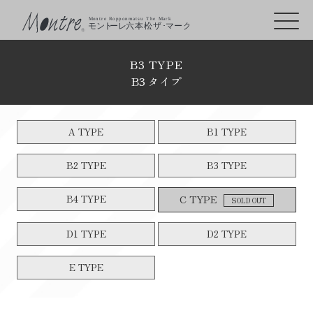
B3 TYPE
B3 タイプ
A TYPE
B1 TYPE
B2 TYPE
B3 TYPE
B4 TYPE
C TYPE
SOLD OUT
D1 TYPE
D2 TYPE
E TYPE