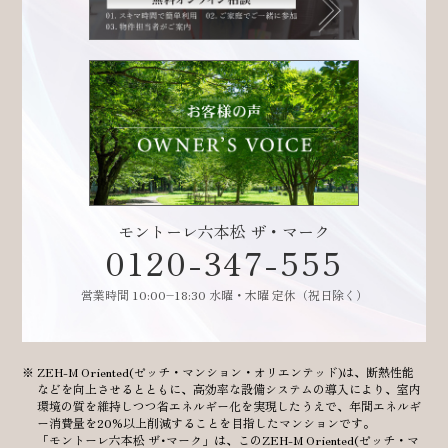
モントーレ六本松 ザ・マーク
0120-347-555
営業時間 10:00–18:30 水曜・木曜 定休（祝日除く）
ZEH-M Oriented(ゼッチ・マンション・オリエンテッド)は、断熱性能
などを向上させるとともに、高効率な設備システムの導入により、室内
環境の質を維持しつつ省エネルギー化を実現したうえで、年間エネルギ
ー消費量を20%以上削減することを目指したマンションです。
「モントーレ六本松 ザ･マーク」は、このZEH-M Oriented(ゼッチ・マ