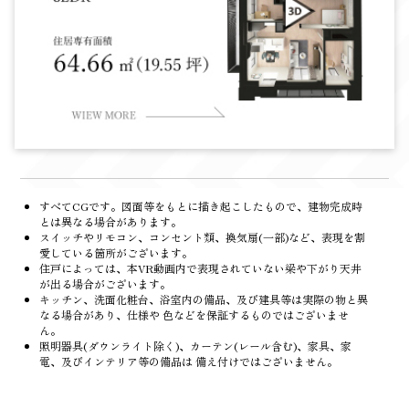
すべてCGです。図面等をもとに描き起こしたもので、建物完成時
とは異なる場合があります。
スイッチやリモコン、コンセント類、換気扇(一部)など、表現を割
愛している箇所がございます。
住戸によっては、本VR動画内で表現されていない梁や下がり天井
が出る場合がございます。
キッチン、洗面化粧台、浴室内の備品、及び建具等は実際の物と異
なる場合があり、仕様や 色などを保証するものではございませ
ん。
照明器具(ダウンライト除く)、カーテン(レール含む)、家具、家
電、及びインテリア等の備品は 備え付けではございません。