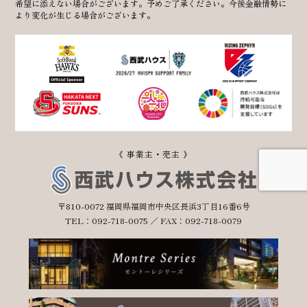
希望に添えない場合がございます。予めご了承ください。今後金融情勢に
より変化が生じる場合がございます。
《 事業主・売主 》
〒810-0072 福岡県福岡市中央区長浜3丁目16番6号
TEL：092-718-0075 ／ FAX：092-718-0079