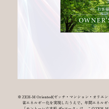
ZEH-M Oriented(ゼッチ・マンション
省エネルギー化を実現したうえで、年間エネルギ
「モントーレ六本松 ザ･マーク」は、このZEH-M 