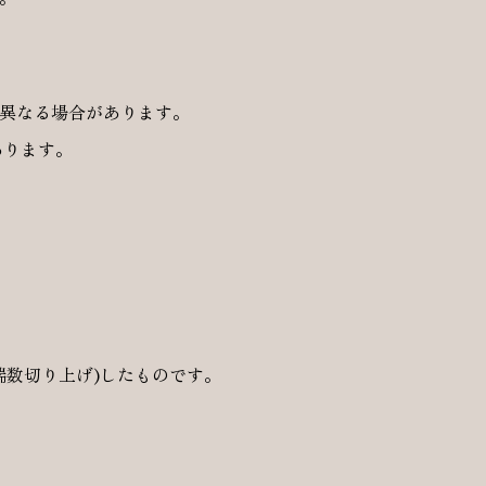
は異なる場合があります。
あります。
端数切り上げ)したものです。