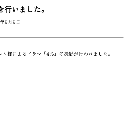
を行いました。
5年9月9日
コム様によるドラマ『4％』の撮影が行われました。