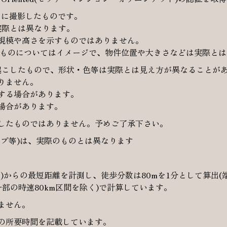
月に撮影したものです。
実際とは異なります。
規模や高さを示すものではありません。
したものについてはイメージで、物件位置や大きさなどは実際と
起こしたもので、形状・色等は実際とは見え方が異なることが
りません。
する場合があります。
場合があります。
したものではありません。予めご了承下さい。
プ等)は、実際のものとは異なります
。
)からの最短距離を計測し、徒歩分数は80mを1分として算出(
一部の時速80km区間を除く)で計算しています。
ません。
の所要時間を記載しています。