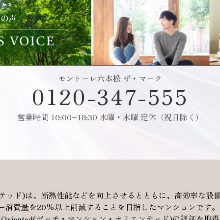
モントーレ六本松 ザ・マーク
0120-347-555
営業時間 10:00–18:30 水曜・木曜 定休（祝日除く）
・オリエンテッド)は、断熱性能などを向上させるとともに、高効率
ー消費量を20%以上削減することを目指したマンションです。
Oriented(ゼッチ・マンション・オリエンテッド)の認証を取