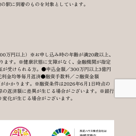
に目的の駅に到着のものを対象としています。
00万円以上）※お申し込み時の年齢が満20歳以上、
なります。※健康状態に支障がなく、金融機関が指定
が受けられる方。●申込金額／300万円以上3億円
元利金均等毎月返済●融資手数料／ご融資金額
用がかかります。※融資条件は2026年6月1日時点の
際の返済額に差異が生じる場合がございます。※銀行
り変化が生じる場合がございます。