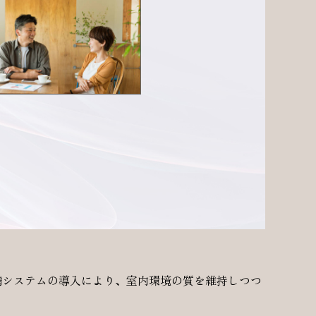
な設備システムの導入により、室内環境の質を維持しつつ
得。