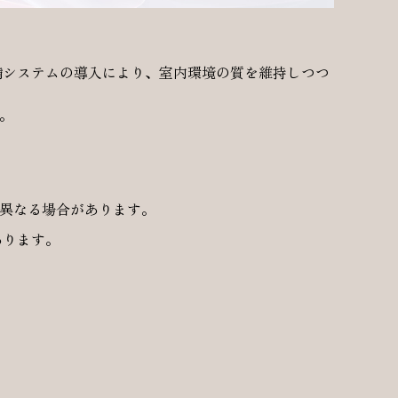
な設備システムの導入により、室内環境の質を維持しつつ
得。
は異なる場合があります。
あります。