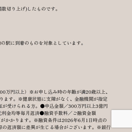
端数切り上げ)したものです。
に目的の駅に到着のものを対象としています。
00万円以上）※お申し込み時の年齢が満20歳以上、
なります。※健康状態に支障がなく、金融機関が指定
が受けられる方。●申込金額／300万円以上3億円
元利金均等毎月返済●融資手数料／ご融資金額
用がかかります。※融資条件は2026年6月1日時点の
際の返済額に差異が生じる場合がございます。※銀行