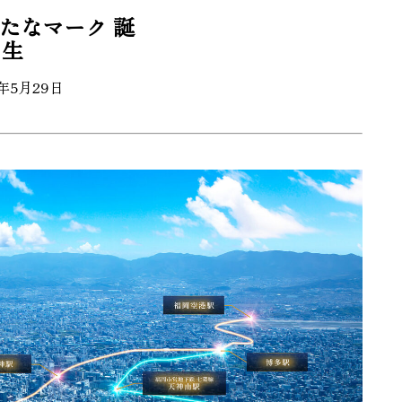
たなマーク 誕
生
5年5月29日