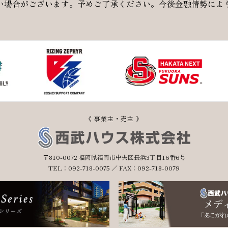
い場合がございます。予めご了承ください。今後金融情勢によ
《 事業主・売主 》
〒810-0072 福岡県福岡市中央区長浜3丁目16番6号
TEL：092-718-0075 ／ FAX：092-718-0079