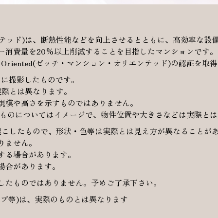
・オリエンテッド)は、断熱性能などを向上させるとともに、高効率
ー消費量を20%以上削減することを目指したマンションです。
Oriented(ゼッチ・マンション・オリエンテッド)の認証を取
月に撮影したものです。
実際とは異なります。
規模や高さを示すものではありません。
したものについてはイメージで、物件位置や大きさなどは実際と
起こしたもので、形状・色等は実際とは見え方が異なることが
りません。
する場合があります。
場合があります。
したものではありません。予めご了承下さい。
プ等)は、実際のものとは異なります
。