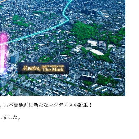
る、六本松駅近に新たなレジデンスが誕生！
しました。