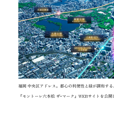
福岡 中央区アドレス。都心の利便性と緑が調和す
『モントーレ六本松 ザ･マーク』WEBサイトを公開